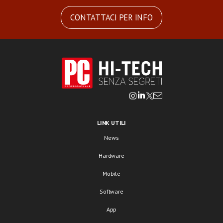
CONTATTACI PER INFO
LINK UTILI
News
Hardware
Mobile
Software
App