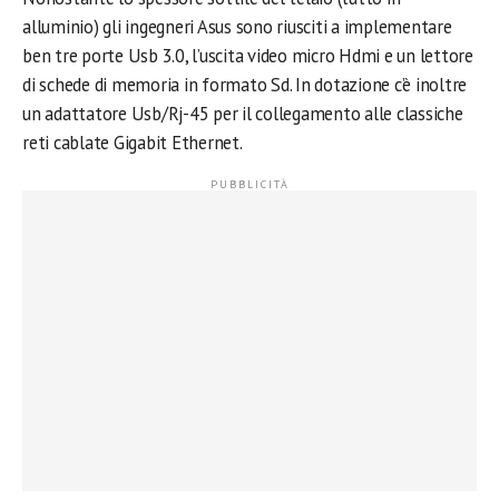
alluminio) gli ingegneri Asus sono riusciti a implementare
ben tre porte Usb 3.0, l’uscita video micro Hdmi e un lettore
di schede di memoria in formato Sd. In dotazione c’è inoltre
un adattatore Usb/Rj-45 per il collegamento alle classiche
reti cablate Gigabit Ethernet.