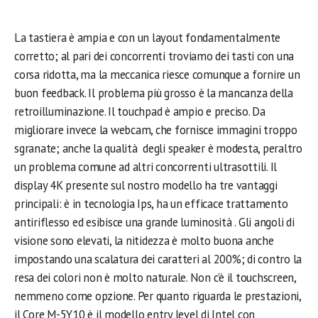
La tastiera è ampia e con un layout fondamentalmente
corretto; al pari dei concorrenti troviamo dei tasti con una
corsa ridotta, ma la meccanica riesce comunque a fornire un
buon feedback. Il problema più grosso è la mancanza della
retroilluminazione. Il touchpad è ampio e preciso. Da
migliorare invece la webcam, che fornisce immagini troppo
sgranate; anche la qualità degli speaker è modesta, peraltro
un problema comune ad altri concorrenti ultrasottili. Il
display 4K presente sul nostro modello ha tre vantaggi
principali: è in tecnologia Ips, ha un efficace trattamento
antiriflesso ed esibisce una grande luminosità . Gli angoli di
visione sono elevati, la nitidezza è molto buona anche
impostando una scalatura dei caratteri al 200%; di contro la
resa dei colori non è molto naturale. Non c’è il touchscreen,
nemmeno come opzione. Per quanto riguarda le prestazioni,
il Core M-5Y10 è il modello entry level di Intel con