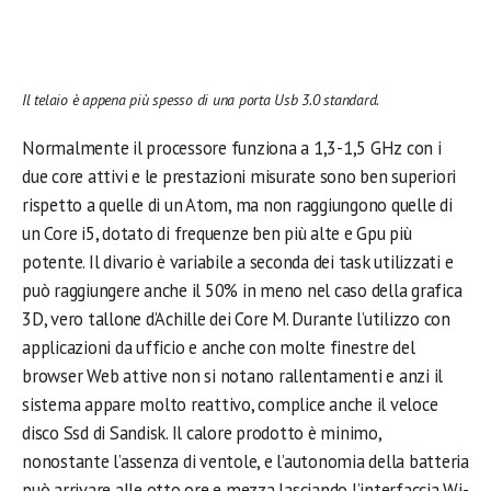
Il telaio è appena più spesso di una porta Usb 3.0 standard.
Normalmente il processore funziona a 1,3-1,5 GHz con i
due core attivi e le prestazioni misurate sono ben superiori
rispetto a quelle di un Atom, ma non raggiungono quelle di
un Core i5, dotato di frequenze ben più alte e Gpu più
potente. Il divario è variabile a seconda dei task utilizzati e
può raggiungere anche il 50% in meno nel caso della grafica
3D, vero tallone d’Achille dei Core M. Durante l’utilizzo con
applicazioni da ufficio e anche con molte finestre del
browser Web attive non si notano rallentamenti e anzi il
sistema appare molto reattivo, complice anche il veloce
disco Ssd di Sandisk. Il calore prodotto è minimo,
nonostante l’assenza di ventole, e l’autonomia della batteria
può arrivare alle otto ore e mezza lasciando l’interfaccia Wi-