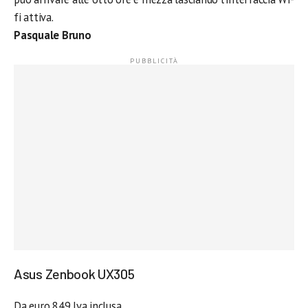
fi attiva.
Pasquale Bruno
Asus Zenbook UX305
Da euro 849 Iva inclusa