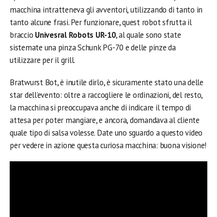
macchina intratteneva gli avventori, utilizzando di tanto in
tanto alcune frasi. Per funzionare, quest robot sfrutta il
braccio
Univesral Robots UR-10
, al quale sono state
sistemate una pinza Schunk PG-70 e delle pinze da
utilizzare per il grill.
Bratwurst Bot, è inutile dirlo, è sicuramente stato una delle
star dell’evento: oltre a raccogliere le ordinazioni, del resto,
la macchina si preoccupava anche di indicare il tempo di
attesa per poter mangiare, e ancora, domandava al cliente
quale tipo di salsa volesse. Date uno sguardo a questo video
per vedere in azione questa curiosa macchina: buona visione!