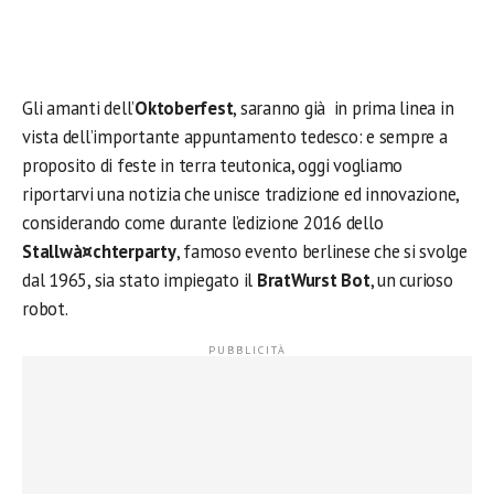
Gli amanti dell’
Oktoberfest
, saranno già in prima linea in
vista dell’importante appuntamento tedesco: e sempre a
proposito di feste in terra teutonica, oggi vogliamo
riportarvi una notizia che unisce tradizione ed innovazione,
considerando come durante l’edizione 2016 dello
Stallwà¤chterparty
, famoso evento berlinese che si svolge
dal 1965, sia stato impiegato il
BratWurst Bot
, un curioso
robot.