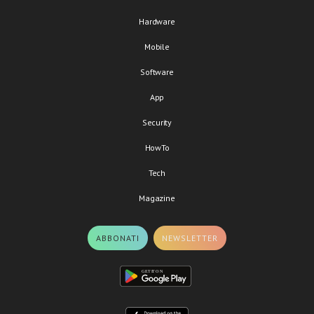
Hardware
Mobile
Software
App
Security
HowTo
Tech
Magazine
ABBONATI
NEWSLETTER