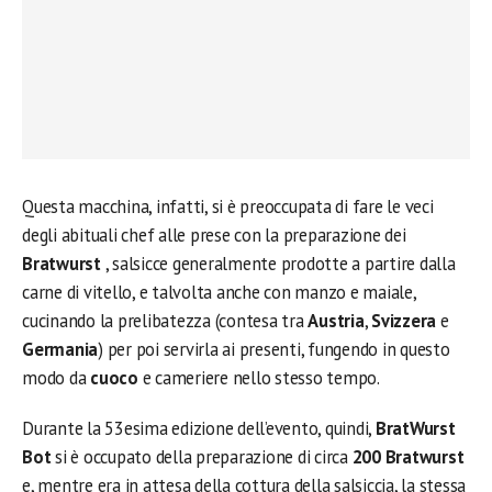
Questa macchina, infatti, si è preoccupata di fare le veci
degli abituali chef alle prese con la preparazione dei
Bratwurst
, salsicce generalmente prodotte a partire dalla
carne di vitello, e talvolta anche con manzo e maiale,
cucinando la prelibatezza (contesa tra
Austria
,
Svizzera
e
Germania
) per poi servirla ai presenti, fungendo in questo
modo da
cuoco
e cameriere nello stesso tempo.
Durante la 53esima edizione dell’evento, quindi,
BratWurst
Bot
si è occupato della preparazione di circa
200 Bratwurst
e, mentre era in attesa della cottura della salsiccia, la stessa