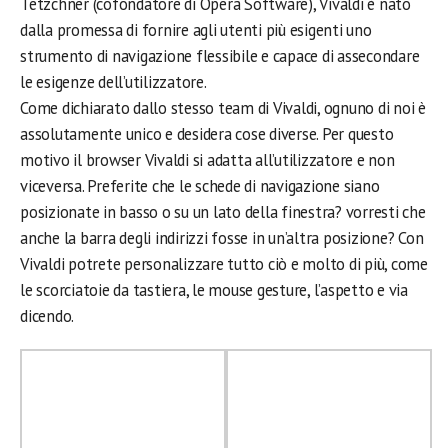
Tetzchner (cofondatore di Opera Software), Vivaldi è nato
dalla promessa di fornire agli utenti più esigenti uno
strumento di navigazione flessibile e capace di assecondare
le esigenze dell’utilizzatore.
Come dichiarato dallo stesso team di Vivaldi, ognuno di noi è
assolutamente unico e desidera cose diverse. Per questo
motivo il browser Vivaldi si adatta all’utilizzatore e non
viceversa. Preferite che le schede di navigazione siano
posizionate in basso o su un lato della finestra? vorresti che
anche la barra degli indirizzi fosse in un’altra posizione? Con
Vivaldi potrete personalizzare tutto ciò e molto di più, come
le scorciatoie da tastiera, le mouse gesture, l’aspetto e via
dicendo.