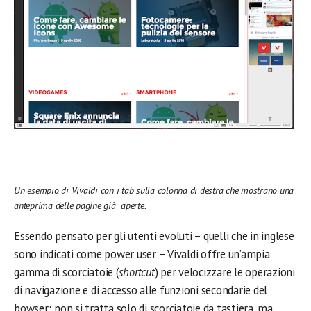
Un esempio di Vivaldi con i tab sulla colonna di destra che mostrano una
anteprima delle pagine già aperte.
Essendo pensato per gli utenti evoluti – quelli che in inglese
sono indicati come power user – Vivaldi offre un’ampia
gamma di scorciatoie (
shortcut
) per velocizzare le operazioni
di navigazione e di accesso alle funzioni secondarie del
bowser; non si tratta solo di scorciatoie da tastiera, ma