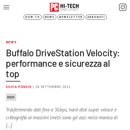
HOW-TO
NEWS
NEWSLETTER
ABBONATI
NEWS
Buffalo DriveStation Velocity:
performance e sicurezza al
top
SILVIA.PONZIO
| 26 SETTEMBRE 2011
HDD
Trasferimento dati fino a 5Gbps, hard disk super veloce e
crittografia ai massimi livelli sono gli assi nella manica di
[…]