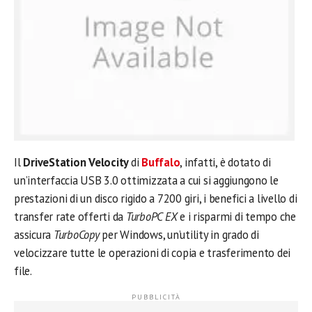
Il
DriveStation Velocity
di
Buffalo
, infatti, è dotato di
un’interfaccia USB 3.0 ottimizzata a cui si aggiungono le
prestazioni di un disco rigido a 7200 giri, i benefici a livello di
transfer rate offerti da
TurboPC EX
e i risparmi di tempo che
assicura
TurboCopy
per Windows, un’utility in grado di
velocizzare tutte le operazioni di copia e trasferimento dei
file.