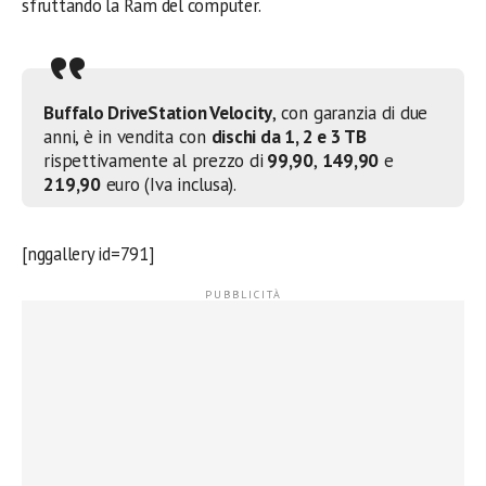
sfruttando la Ram del computer.
Buffalo DriveStation Velocity
, con garanzia di due
anni, è in vendita con
dischi da 1, 2 e 3 TB
rispettivamente al prezzo di
99,90
,
149,90
e
219,90
euro (Iva inclusa).
[nggallery id=791]