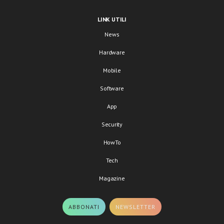
LINK UTILI
News
Hardware
Mobile
Software
App
Security
HowTo
Tech
Magazine
ABBONATI
NEWSLETTER