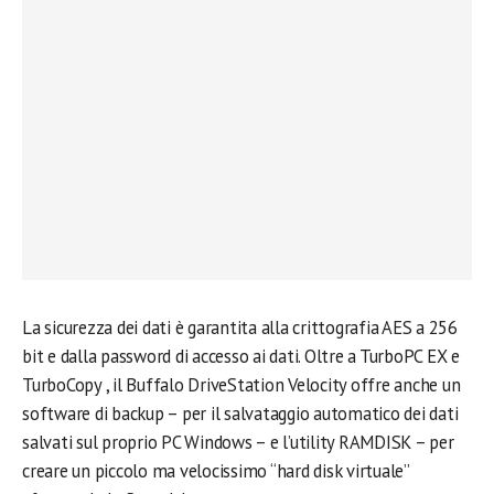
La sicurezza dei dati è garantita alla crittografia AES a 256
bit e dalla password di accesso ai dati. Oltre a TurboPC EX e
TurboCopy , il Buffalo DriveStation Velocity offre anche un
software di backup – per il salvataggio automatico dei dati
salvati sul proprio PC Windows – e l’utility RAMDISK – per
creare un piccolo ma velocissimo “hard disk virtuale”