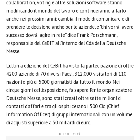
collaboration, voting e altre soluzioni software stanno
modificando il mondo del lavoro e continueranno a farlo
anche nei prossimi anni: cambia il modo di comunicare e di
prendere le decisione anche per le aziende, e “chi vorrà avere
successo dovrà agire in rete” dice Frank Porschmann,
responsabile del CeBIT all’interno del Cda della Deutsche
Messe.
L’ultima edizione del CeBit ha visto la partecipazione di oltre
4200 aziende di 70 diversi Paesi, 312.000 visitatori di 110
nazioni e più di 5000 giornalisti da tutto il mondo. Nei
cinque giorni dell’esposizione, fa sapere l’ente organizzatore
Deutsche Messe, sono stati creati oltre sette milioni di
contatti d’affari e tra gli ospiti c’erano i 500 Cio (Chief
Information Officer) di gruppi internazionali con un volume
di acquisti superiore a 50 miliardi di euro.