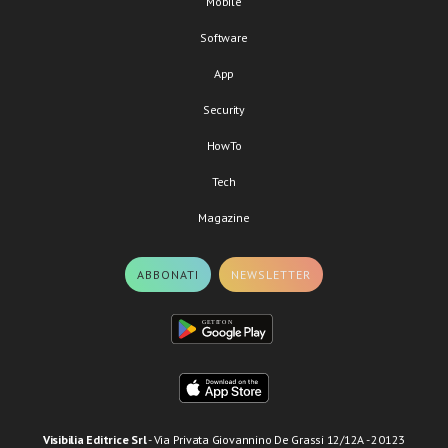
Mobile
Software
App
Security
HowTo
Tech
Magazine
ABBONATI
NEWSLETTER
Visibilia Editrice Srl
- Via Privata Giovannino De Grassi 12/12A - 20123