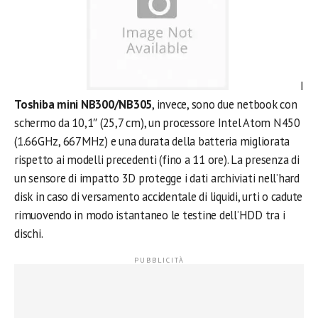
I
Toshiba mini NB300/NB305
, invece, sono due netbook con
schermo da 10,1″ (25,7 cm), un processore Intel Atom N450
(1.66GHz, 667MHz) e una durata della batteria migliorata
rispetto ai modelli precedenti (fino a 11 ore). La presenza di
un sensore di impatto 3D protegge i dati archiviati nell’hard
disk in caso di versamento accidentale di liquidi, urti o cadute
rimuovendo in modo istantaneo le testine dell’HDD tra i
dischi.