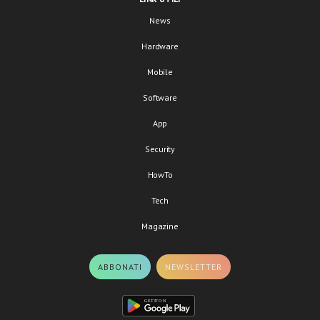
News
Hardware
Mobile
Software
App
Security
HowTo
Tech
Magazine
ABBONATI
NEWSLETTER