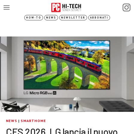
HOW-TO
NEWS
NEWSLETTER
ABBONATI
NEWS
|
SMARTHOME
CES 2026, LG lancia il nuovo