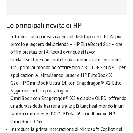
Le principali novità di HP
Introduce una nuova visione del desktop con il PC AI più
piccolo e leggero dell’azienda – HP EliteBoard G1a – che
offre prestazioni AI locali ovunque si lavori
Guida il settore con i notebook commercial e consumer
tra i primi al mondo ad offrire fino a 85 TOPS di NPU per
applicazioni AI simultanee: la serie HP EliteBook X
G2e HP OmniBook Ultra 14, con Snapdragon® X2 Elite
Aggiorna l’intero portafoglio
OmniBook con Snapdragon® X2 e display OLED, offrendo
una durata della batteria tra le più lungheal mondo in un
laptop consumer AI PC OLED da 16” con il nuovo HP
OmniBook 3 16
Introduce la prima integrazione di Microsoft Copilot nei