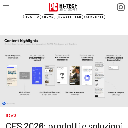
HOW-TO
NEWS
NEWSLETTER
ABBONATI
NEWS
CES 2026: prodotti e soluzioni