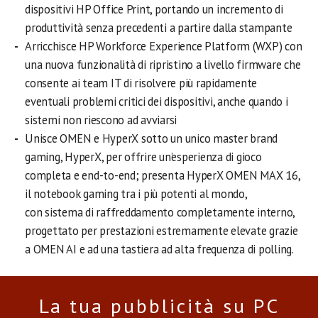
dispositivi HP Office Print, portando un incremento di
produttività senza precedenti a partire dalla stampante
Arricchisce HP Workforce Experience Platform (WXP) con
una nuova funzionalità di ripristino a livello firmware che
consente ai team IT di risolvere più rapidamente
eventuali problemi critici dei dispositivi, anche quando i
sistemi non riescono ad avviarsi
Unisce OMEN e HyperX sotto un unico master brand
gaming, HyperX, per offrire un’esperienza di gioco
completa e end-to-end; presenta HyperX OMEN MAX 16,
il notebook gaming tra i più potenti al mondo,
con sistema di raffreddamento completamente interno,
progettato per prestazioni estremamente elevate grazie
a OMEN AI e ad una tastiera ad alta frequenza di polling.
La tua pubblicità su PC