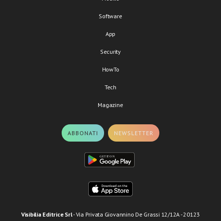
Software
App
Security
HowTo
Tech
Magazine
ABBONATI
NEWSLETTER
Visibilia Editrice Srl
- Via Privata Giovannino De Grassi 12/12A - 20123