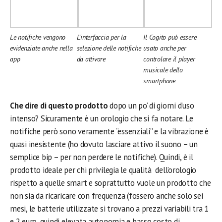
Le notifiche vengono
L’interfaccia per la
Il Cogito può essere
evidenziate anche nella
selezione delle notifiche
usato anche per
app
da attivare
controlare il player
musicale dello
smartphone
Che dire di questo prodotto
dopo un po’ di giorni d’uso
intenso? Sicuramente è un orologio che si fa notare. Le
notifiche però sono veramente “essenziali” e la vibrazione è
quasi inesistente (ho dovuto lasciare attivo il suono – un
semplice bip – per non perdere le notifiche). Quindi, è il
prodotto ideale per chi privilegia le qualità dell’orologio
rispetto a quelle smart e soprattutto vuole un prodotto che
non sia da ricaricare con frequenza (fossero anche solo sei
mesi, le batterie utilizzate si trovano a prezzi variabili tra 1
e 2 euro, quindi elevata autonomia e basso costo di