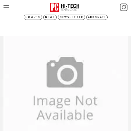
HOW-TO
NEWS
NEWSLETTER
ABBONATI