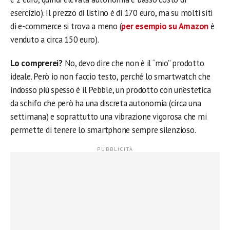
esercizio). Il prezzo di listino è di 170 euro, ma su molti siti
di e-commerce si trova a meno (
per esempio su Amazon
è
venduto a circa 150 euro).
Lo comprerei?
No, devo dire che non è il “mio” prodotto
ideale. Però io non faccio testo, perché lo smartwatch che
indosso più spesso è il Pebble, un prodotto con un’estetica
da schifo che però ha una discreta autonomia (circa una
settimana) e soprattutto una vibrazione vigorosa che mi
permette di tenere lo smartphone sempre silenzioso.