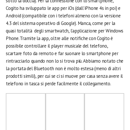
sotto la doccia). Per la connessione con lo smartphone,
Cogito ha sviluppato le app per iOs (dall’iPhone 4s in poi) e
Android (compatibile con i telefoni almeno con la versione
4.3 del sistema operativo di Google). Manca, come per la
quasi totalità degli smartwatch, l’applicazione per Windows
Phone. Tramite la app, oltre alle notifiche con Cogito è
possibile controllare il player musicale del telefono,
scartare foto da remoto e far suonare lo smartphone per
rintracciarlo quando non lo si trova più. Abbiamo notato che
la portata del Bluetooth non è molto estesa (meno di altri
prodotti simili), per cui se ci si muove per casa senza avere il
telefono in tasca si perde facilmente il collegamento.