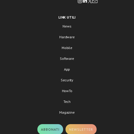
LINK UTILI
News
Hardware
Mobile
Software
App
Security
HowTo
Tech
Magazine
ABBONATI
NEWSLETTER