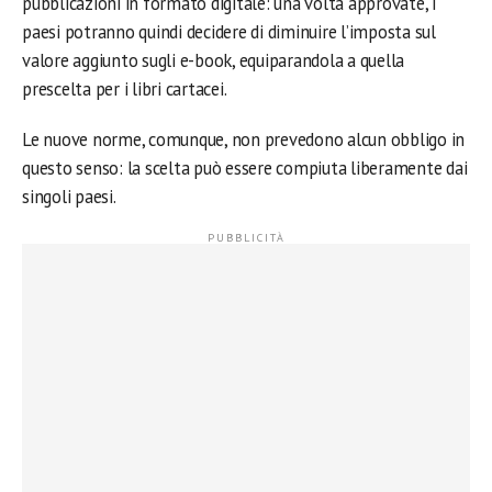
pubblicazioni in formato digitale: una volta approvate, i
paesi potranno quindi decidere di diminuire l’imposta sul
valore aggiunto sugli e-book, equiparandola a quella
prescelta per i libri cartacei.
Le nuove norme, comunque, non prevedono alcun obbligo in
questo senso: la scelta può essere compiuta liberamente dai
singoli paesi.