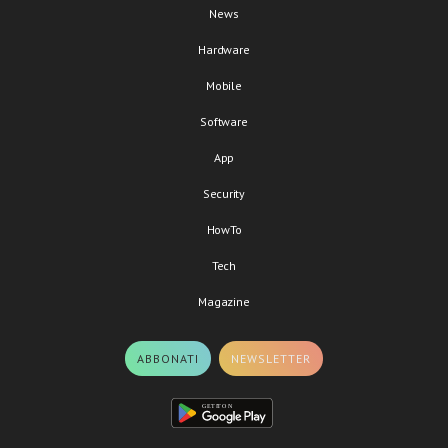
News
Hardware
Mobile
Software
App
Security
HowTo
Tech
Magazine
ABBONATI
NEWSLETTER