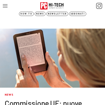
HOW-TO
NEWS
NEWSLETTER
ABBONATI
NEWS
Commissione UE: nuove