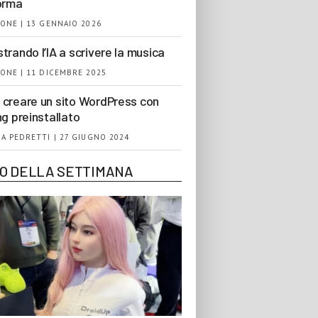
orma
ONE | 13 GENNAIO 2026
trando l’IA a scrivere la musica
ONE | 11 DICEMBRE 2025
creare un sito WordPress con
ng preinstallato
A PEDRETTI | 27 GIUGNO 2024
EO DELLA SETTIMANA