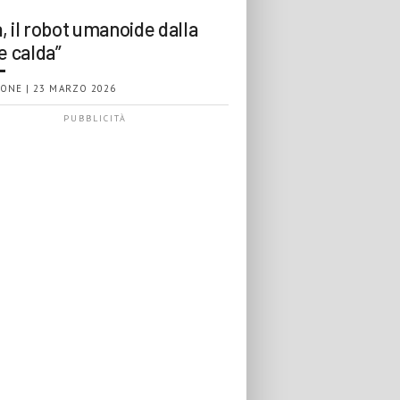
, il robot umanoide dalla
e calda”
ONE | 23 MARZO 2026