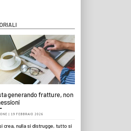
ORIALI
 sta generando fratture, non
essioni
ONE | 19 FEBBRAIO 2026
si crea, nulla si distrugge, tutto si