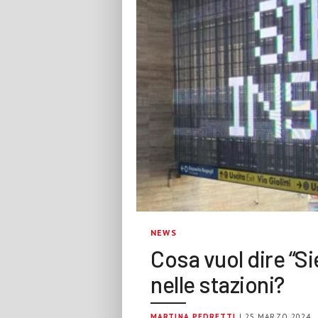
NEWS
Cosa vuol dire “Sie
nelle stazioni?
MARTINA PEDRETTI
| 25 MARZO 2024