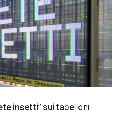
te insetti” sui tabelloni