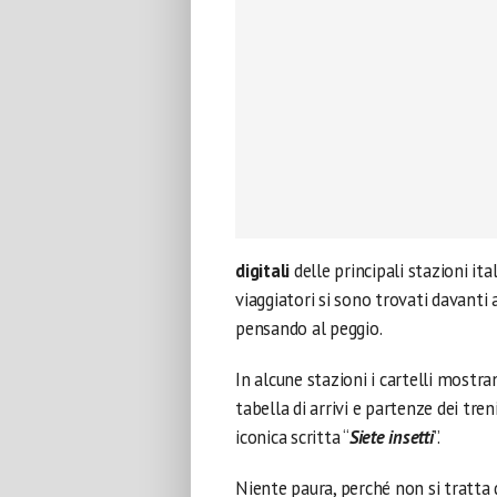
digitali
delle principali stazioni ita
viaggiatori si sono trovati davanti
pensando al peggio.
In alcune stazioni i cartelli mostr
tabella di arrivi e partenze dei tr
iconica scritta “
Siete insetti
”.
Niente paura, perché non si tratta