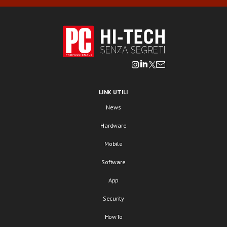
LINK UTILI
News
Hardware
Mobile
Software
App
Security
HowTo