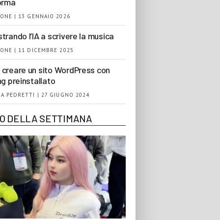
orma
ONE | 13 GENNAIO 2026
trando l’IA a scrivere la musica
ONE | 11 DICEMBRE 2025
creare un sito WordPress con
ng preinstallato
A PEDRETTI | 27 GIUGNO 2024
EO DELLA SETTIMANA