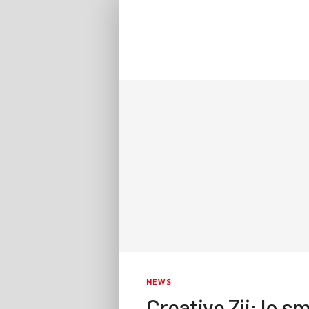
NEWS
Creative Zii: lo 