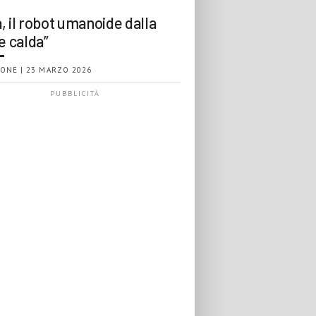
, il robot umanoide dalla
e calda”
ONE | 23 MARZO 2026