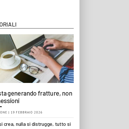
ORIALI
 sta generando fratture, non
essioni
ONE | 19 FEBBRAIO 2026
si crea, nulla si distrugge, tutto si