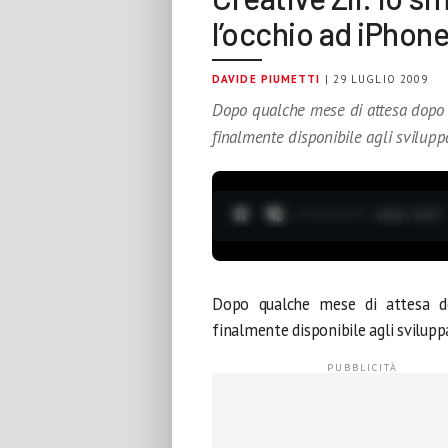
l’occhio ad iPhon
DAVIDE PIUMETTI
| 29 LUGLIO 2009
Dopo qualche mese di attesa dopo i
finalmente disponibile agli svilupp
0:04 / 3:37
Dopo qualche mese di attesa d
finalmente disponibile agli svilupp