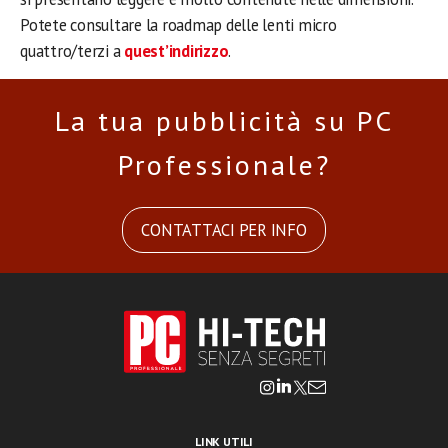
Potete consultare la roadmap delle lenti micro
quattro/terzi a
quest’indirizzo
.
La tua pubblicità su PC
Professionale?
CONTATTACI PER INFO
LINK UTILI