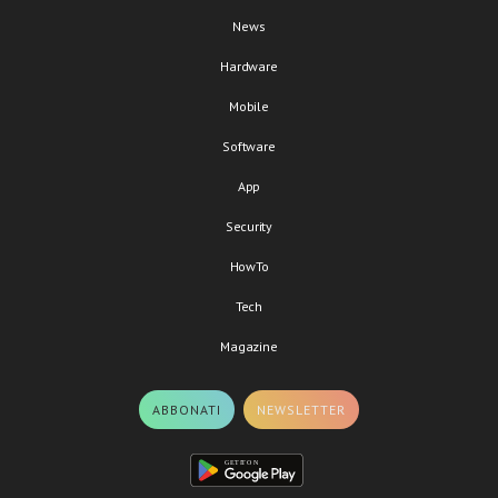
News
Hardware
Mobile
Software
App
Security
HowTo
Tech
Magazine
ABBONATI
NEWSLETTER