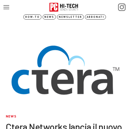
HOW-TO
NEWS
NEWSLETTER
ABBONATI
NEWS
Ctera Networks lancia il nuovo