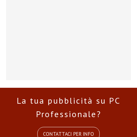
La tua pubblicità su PC
Professionale?
CONTATTACI PER INFO