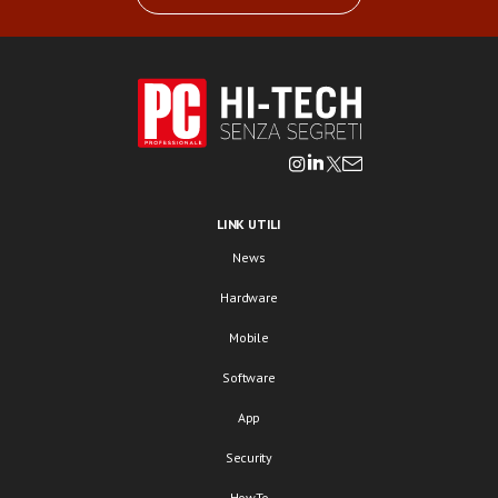
LINK UTILI
News
Hardware
Mobile
Software
App
Security
HowTo