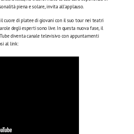
rsonalità piena e solare, invita all’applauso.
l cuore di platee di giovani con il suo tour nei teatri
 parole degli esperti sono live. In questa nuova fase, il
uTube diventa canale televisivo con appuntamenti
i al link: