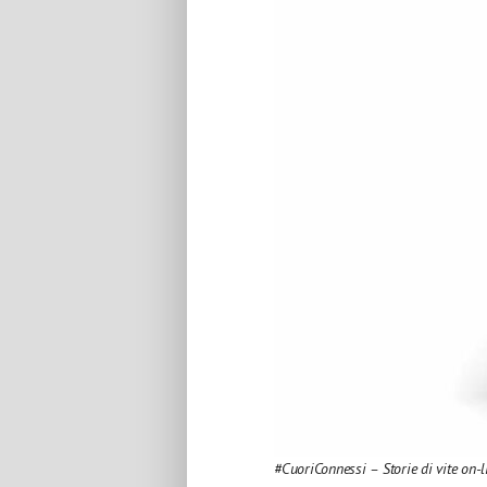
#CuoriConnessi – Storie di vite on-l