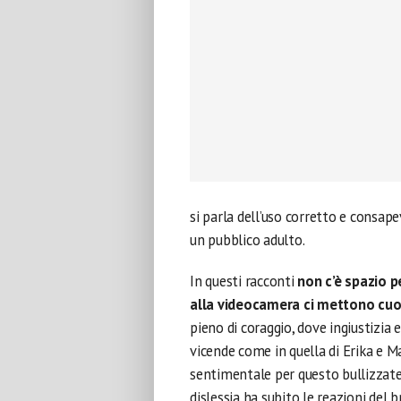
si parla dell’uso corretto e consape
un pubblico adulto.
In questi racconti
non c’è spazio p
alla videocamera ci mettono cuor
pieno di coraggio, dove ingiustizia
vicende come in quella di Erika e M
sentimentale per questo bullizzate;
dislessia ha subito le reazioni del 