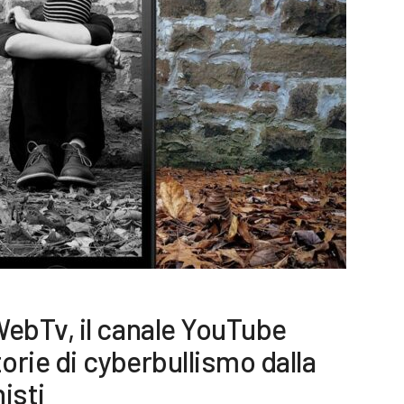
bTv, il canale YouTube
orie di cyberbullismo dalla
isti