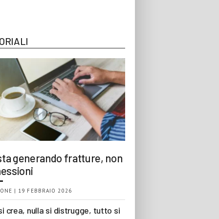
ORIALI
 sta generando fratture, non
essioni
ONE | 19 FEBBRAIO 2026
si crea, nulla si distrugge, tutto si