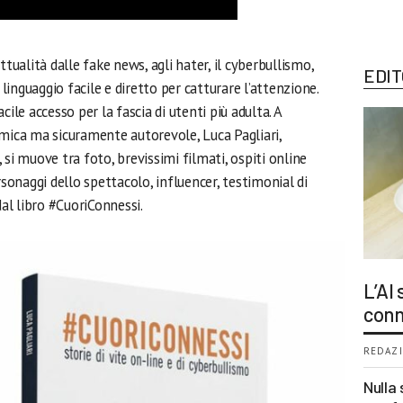
ttualità dalle fake news, agli hater, il cyberbullismo,
EDIT
 linguaggio facile e diretto per catturare l’attenzione.
facile accesso per la fascia di utenti più adulta. A
amica ma sicuramente autorevole, Luca Pagliari,
 si muove tra foto, brevissimi filmati, ospiti online
rsonaggi dello spettacolo, influencer, testimonial di
dal libro #CuoriConnessi.
L’AI
conn
REDAZI
Nulla 