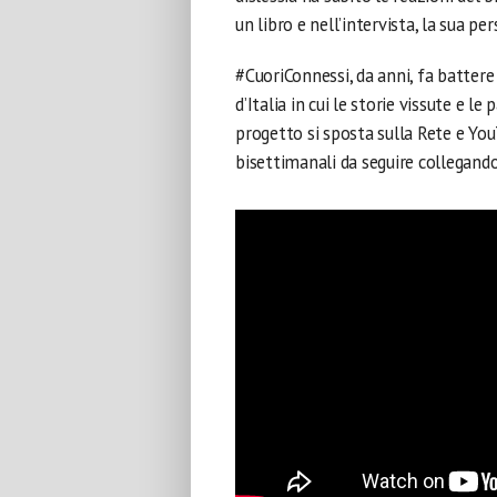
un libro e nell’intervista, la sua pe
#CuoriConnessi, da anni, fa battere i
d’Italia in cui le storie vissute e le
progetto si sposta sulla Rete e Yo
bisettimanali da seguire collegandos