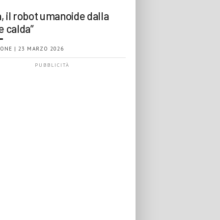
, il robot umanoide dalla
e calda”
ONE | 23 MARZO 2026