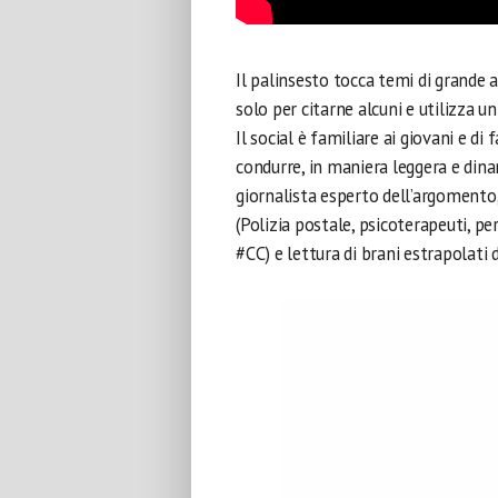
Il palinsesto tocca temi di grande a
solo per citarne alcuni e utilizza un
Il social è familiare ai giovani e di 
condurre, in maniera leggera e din
giornalista esperto dell’argomento,
(Polizia postale, psicoterapeuti, pe
#CC) e lettura di brani estrapolati 