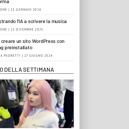
orma
ONE | 13 GENNAIO 2026
trando l’IA a scrivere la musica
ONE | 11 DICEMBRE 2025
creare un sito WordPress con
ng preinstallato
A PEDRETTI | 27 GIUGNO 2024
EO DELLA SETTIMANA