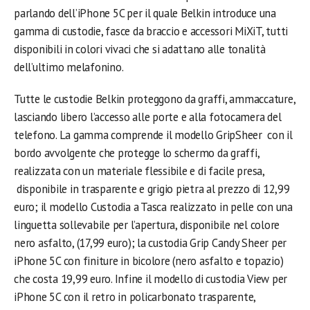
parlando dell’iPhone 5C per il quale Belkin introduce una
gamma di custodie, fasce da braccio e accessori MiXiT, tutti
disponibili in colori vivaci che si adattano alle tonalità
dell’ultimo melafonino.
Tutte le custodie Belkin proteggono da graffi, ammaccature,
lasciando libero l’accesso alle porte e alla fotocamera del
telefono. La gamma comprende il modello GripSheer con il
bordo avvolgente che protegge lo schermo da graffi,
realizzata con un materiale flessibile e di facile presa,
disponibile in trasparente e grigio pietra al prezzo di 12,99
euro; il modello Custodia a Tasca realizzato in pelle con una
linguetta sollevabile per l’apertura, disponibile nel colore
nero asfalto, (17,99 euro); la custodia Grip Candy Sheer per
iPhone 5C con finiture in bicolore (nero asfalto e topazio)
che costa 19,99 euro. Infine il modello di custodia View per
iPhone 5C con il retro in policarbonato trasparente,