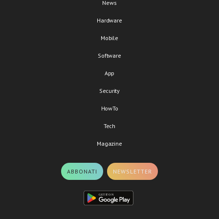
News
Hardware
Mobile
Software
App
Security
HowTo
Tech
Magazine
ABBONATI
NEWSLETTER