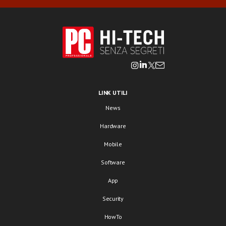
LINK UTILI
News
Hardware
Mobile
Software
App
Security
HowTo