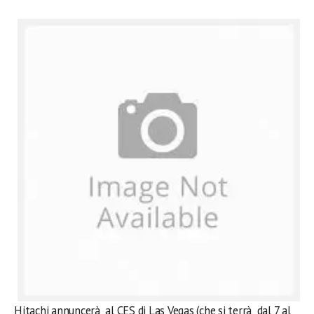
Hitachi annuncerà al CES di Las Vegas (che si terrà dal 7 al