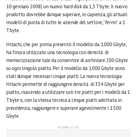
10 gennaio 2008) un nuovo hard disk da 1,5 Tbyte. Il nuovo
prodotto dovrebbe dunque superare, in capienza, gli attuali
modelli di punta di tutte le aziende del settore,”fermi” a 1
Tbyte.
Hitachi, che per prima presentò il modello da 1.000 Gbyte,
ha finora utilizzato una tecnologia con densità di
memorizzazione tale da consentire di archiviare 200 Gbyte
su ogni singolo piatto. Per il modello da 1.000 Gbyte sono
stati dunque necessari cinque piatti. La nuova tecnologia
Hitachi permette di raggiungere densità di 334 Gbyte per
piatto, riuscendo a utilizzare soli tre piatti per i modelli da 1
Tbyte e, con la stessa tecnica a cinque piatti adottata in
precedenza, raggiungere e superare agevolmente i 1.500
Gbyte.