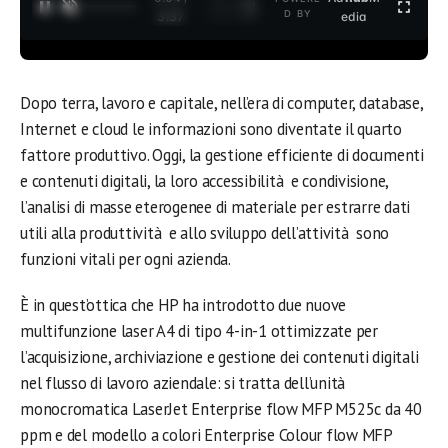
1
/
2
D BY
3:37
edia
Dopo terra, lavoro e capitale, nell’era di computer, database,
Internet e cloud le informazioni sono diventate il quarto
fattore produttivo. Oggi, la gestione efficiente di documenti
e contenuti digitali, la loro accessibilità e condivisione,
l’analisi di masse eterogenee di materiale per estrarre dati
utili alla produttività e allo sviluppo dell’attività sono
funzioni vitali per ogni azienda.
È in quest’ottica che HP ha introdotto due nuove
multifunzione laser A4 di tipo 4-in-1 ottimizzate per
l’acquisizione, archiviazione e gestione dei contenuti digitali
nel flusso di lavoro aziendale: si tratta dell’unità
monocromatica LaserJet Enterprise flow MFP M525c da 40
ppm e del modello a colori Enterprise Colour flow MFP