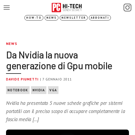
HOW-TO
NEWS
NEWSLETTER
ABBONATI
NEWS
Da Nvidia la nuova
generazione di Gpu mobile
DAVIDE PIUMETTI
| 7 GENNAIO 2011
NOTEBOOK
NVIDIA
VGA
Nvidia ha presentato 5 nuove schede grafiche per sistemi
portatili con il preciso scopo di occupare completamente la
fascia media […]