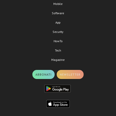
Mobile
Software
App
Security
HowTo
Tech
Magazine
ABBONATI
NEWSLETTER