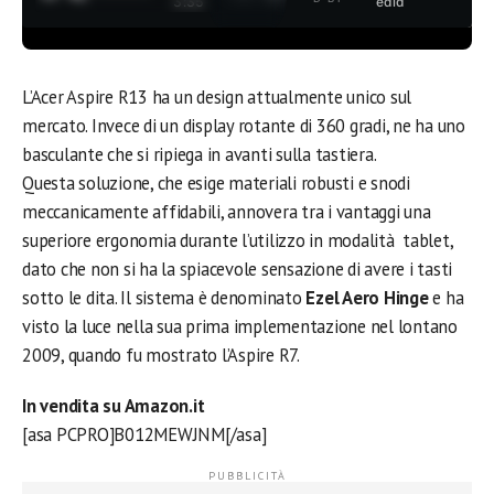
3:35
edia
L’Acer Aspire R13 ha un design attualmente unico sul
mercato. Invece di un display rotante di 360 gradi, ne ha uno
basculante che si ripiega in avanti sulla tastiera.
Questa soluzione, che esige materiali robusti e snodi
meccanicamente affidabili, annovera tra i vantaggi una
superiore ergonomia durante l’utilizzo in modalità tablet,
dato che non si ha la spiacevole sensazione di avere i tasti
sotto le dita. Il sistema è denominato
Ezel Aero Hinge
e ha
visto la luce nella sua prima implementazione nel lontano
2009, quando fu mostrato l’Aspire R7.
In vendita su Amazon.it
[asa PCPRO]B012MEWJNM[/asa]