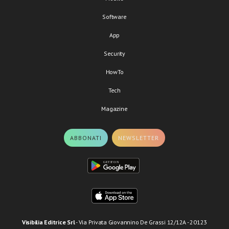
Software
App
Security
HowTo
Tech
Magazine
ABBONATI
NEWSLETTER
Visibilia Editrice Srl
- Via Privata Giovannino De Grassi 12/12A - 20123