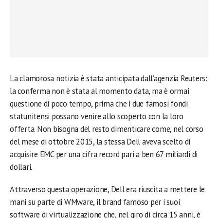
La clamorosa notizia è stata anticipata dall’agenzia Reuters:
la conferma non è stata al momento data, ma è ormai
questione di poco tempo, prima che i due famosi fondi
statunitensi possano venire allo scoperto con la loro
offerta. Non bisogna del resto dimenticare come, nel corso
del mese di ottobre 2015, la stessa Dell aveva scelto di
acquisire EMC per una cifra record pari a ben 67 miliardi di
dollari.
Attraverso questa operazione, Dell era riuscita a mettere le
mani su parte di WMware, il brand famoso per i suoi
software di virtualizzazione che, nel giro di circa 15 anni, è