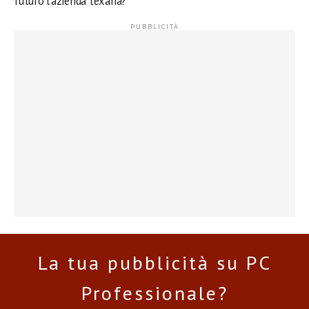
futuro l’azienda texana?
La tua pubblicità su PC
Professionale?