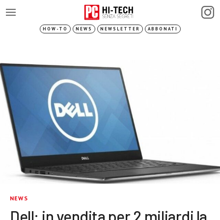
HOW-TO
NEWS
NEWSLETTER
ABBONATI
NEWS
Dell: in vendita per 2 miliardi la