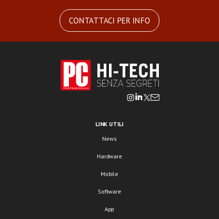
CONTATTACI PER INFO
LINK UTILI
News
Hardware
Mobile
Software
App