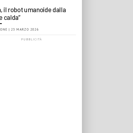
, il robot umanoide dalla
e calda”
ONE | 23 MARZO 2026