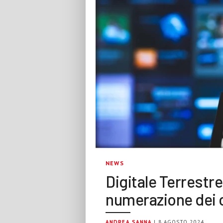
NEWS
Digitale Terrestre
numerazione dei 
ANDREA SANNA
| 8 AGOSTO 2024