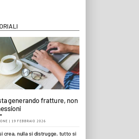
ORIALI
 sta generando fratture, non
essioni
ONE | 19 FEBBRAIO 2026
si crea, nulla si distrugge, tutto si