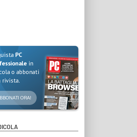
quista
PC
fessionale
in
cola o abbonati
 rivista.
BBONATI ORA!
DICOLA