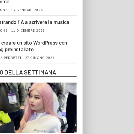
orma
ONE | 13 GENNAIO 2026
trando l’IA a scrivere la musica
ONE | 11 DICEMBRE 2025
creare un sito WordPress con
ng preinstallato
A PEDRETTI | 27 GIUGNO 2024
EO DELLA SETTIMANA