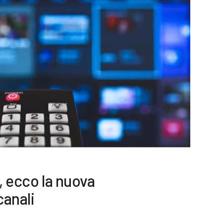
, ecco la nuova
canali