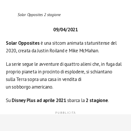
Solar Opposites 2 stagione
09/04/2021
Solar Opposites
è una sitcom animata statunitense del
2020, creata da Justin Roiland e Mike McMahan.
La serie segue le avventure di quattro alieni che, in fuga dal
proprio pianeta in procinto di esplodere, si schiantano
sulla Terra sopra una casa in vendita di
un sobborgo americano.
Su
Disney Plus ad aprile 2021
sbarca la
2 stagione
.