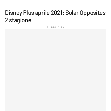
Disney Plus aprile 2021: Solar Opposites
2 stagione