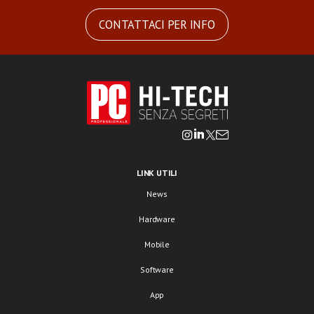
CONTATTACI PER INFO
LINK UTILI
News
Hardware
Mobile
Software
App