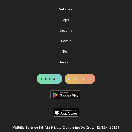
Software
App
Security
HowTo
Tech
Magazine
ABBONATI
NEWSLETTER
Visibilia Editrice Srl
- Via Privata Giovannino De Grassi 12/12A - 20123