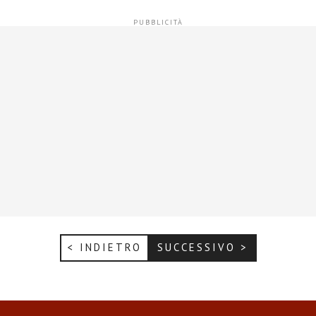
< INDIETRO
SUCCESSIVO >