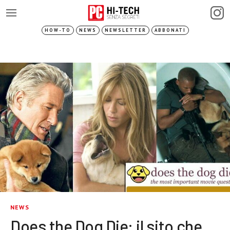
HOW-TO
NEWS
NEWSLETTER
ABBONATI
NEWS
Does the Dog Die: il sito che