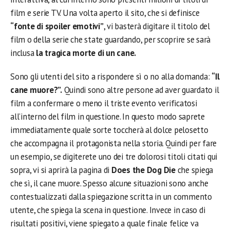
film e serie TV. Una volta aperto il sito, che si definisce
“fonte di spoiler emotivi”
, vi basterà digitare il titolo del
film o della serie che state guardando, per scoprire se sarà
inclusa
la tragica morte di un cane.
Sono gli utenti del sito a rispondere sì o no alla domanda:
“Il
cane muore?”.
Quindi sono altre persone ad aver guardato il
film a confermare o meno il triste evento verificatosi
all’interno del film in questione. In questo modo saprete
immediatamente quale sorte toccherà al dolce pelosetto
che accompagna il protagonista nella storia. Quindi per fare
un esempio, se digiterete uno dei tre dolorosi titoli citati qui
sopra, vi si aprirà la pagina di
Does the Dog Die
che spiega
che sì, il cane muore. Spesso alcune situazioni sono anche
contestualizzati dalla spiegazione scritta in un commento
utente, che spiega la scena in questione. Invece in caso di
risultati positivi, viene spiegato a quale finale felice va