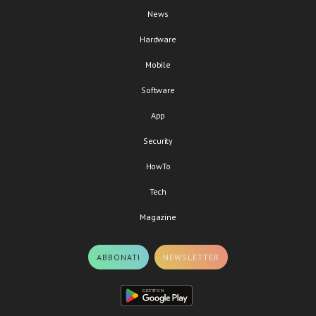
News
Hardware
Mobile
Software
App
Security
HowTo
Tech
Magazine
ABBONATI
NEWSLETTER