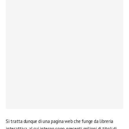
Si tratta dunque di una pagina web che funge da libreria
interattiva, al cui interno sono presenti milioni di titoli di