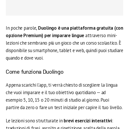
In poche parole,
Duolingo è una piattaforma gratuita (con
opzione Premium) per imparare lingue
attraverso mini-
lezioni che sembrano più un gioco che un corso scolastico. È
disponibile su smartphone, tablet e web, quindi puoi studiare
quando e dove vuoi.
Come funziona Duolingo
Appena scarichi l’app, ti verrà chiesto di scegliere la lingua
che vuoi imparare e il tuo obiettivo quotidiano — ad
esempio 5, 10, 15 o 20 minuti di studio al giorno. Puoi
partire da zero o fare un test iniziale per capire il tuo livello.
Le lezioni sono strutturate in
brevi esercizi interattivi
:
traduzioni di frasi, ascolto e ripetizione, scelta della parola