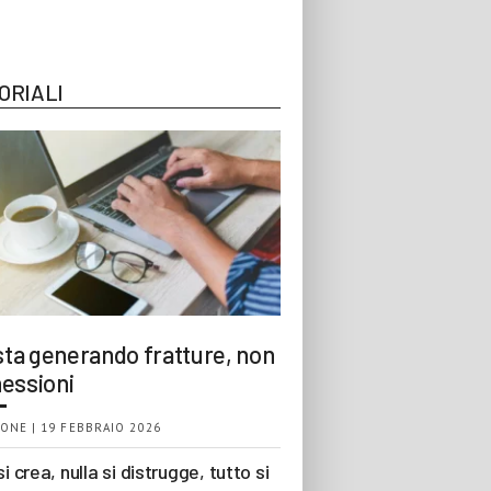
ORIALI
 sta generando fratture, non
essioni
ONE | 19 FEBBRAIO 2026
si crea, nulla si distrugge, tutto si