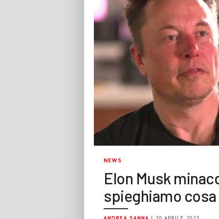
NEWS
Elon Musk minacci
spieghiamo cosa
ANDREA SANNA
| 20 APRILE 2023