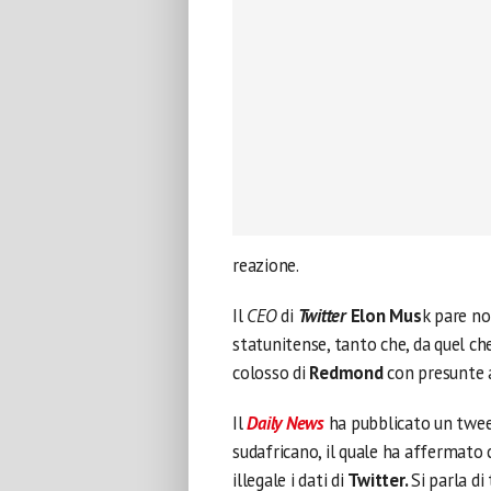
reazione.
Il
CEO
di
Twitter
Elon Mus
k pare no
statunitense, tanto che, da quel che
colosso di
Redmond
con presunte a
Il
Daily News
ha pubblicato un tweet
sudafricano, il quale ha affermato 
illegale i dati di
Twitter.
Si parla di