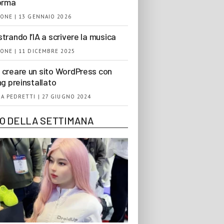
orma
ONE | 13 GENNAIO 2026
trando l’IA a scrivere la musica
ONE | 11 DICEMBRE 2025
creare un sito WordPress con
ng preinstallato
A PEDRETTI | 27 GIUGNO 2024
EO DELLA SETTIMANA