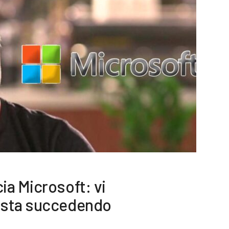
a Microsoft: vi
 sta succedendo