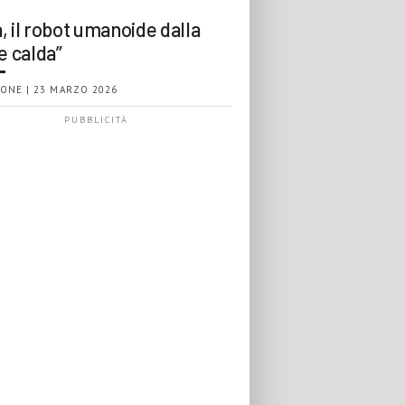
, il robot umanoide dalla
e calda”
ONE | 23 MARZO 2026