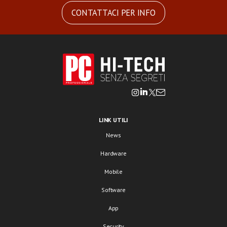
CONTATTACI PER INFO
LINK UTILI
News
Hardware
Mobile
Software
App
Security