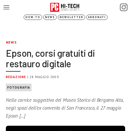
HOW-TO
NEWS
NEWSLETTER
ABBONATI
NEWS
Epson, corsi gratuiti di
restauro digitale
REDAZIONE
| 28 MAGGIO 2009
FOTOGRAFIA
Nella cornice suggestiva del Museo Storico di Bergamo Alta,
negli spazi dell’ex convento di San Francesco, il 27 maggio
Epson […]