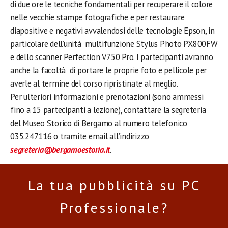
di due ore le tecniche fondamentali per recuperare il colore
nelle vecchie stampe fotografiche e per restaurare
diapositive e negativi avvalendosi delle tecnologie Epson, in
particolare dell’unità multifunzione Stylus Photo PX800FW
e dello scanner Perfection V750 Pro. I partecipanti avranno
anche la facoltà di portare le proprie foto e pellicole per
averle al termine del corso ripristinate al meglio.
Per ulteriori informazioni e prenotazioni (sono ammessi
fino a 15 partecipanti a lezione), contattare la segreteria
del Museo Storico di Bergamo al numero telefonico
035.247116 o tramite email all’indirizzo
segreteria@bergamoestoria.it
.
La tua pubblicità su PC
Professionale?