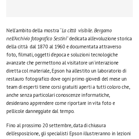
Nell’ambito della mostra “
La città visibile. Bergamo
nell’Archivio fotografico Sestini
” dedicata all’evoluzione storica
della città dal 1870 al 1960 e documentata attraverso
foto, filmati, oggetti d’epoca e soluzioni tecnologiche
avanzate che permettono al visitatore un’interazione
diretta col materiale, Epson ha allestito un laboratorio di
restauro fotografico dove ogni primo giovedì del mese un
team di esperti tiene corsi gratuiti aperti a tutti coloro che,
anche senza particolari conoscenze informatiche,
desiderano apprendere come riportare in vita foto e
pellicole danneggiate dal tempo.
Fino al prossimo 20 settembre, data di chiusura
dell’esposizione, gli specialisti Epson illustreranno in lezioni