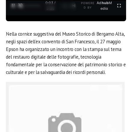
0:03 /
Ad
hub
M
POWERE
1
/
2
D BY
3:35
edia
Nella cornice suggestiva del Museo Storico di Bergamo Alta,
negli spazi dell’ex convento di San Francesco, il 27 maggio
Epson ha organizzato un incontro con la stampa sul tema
del restauro digitale delle fotografie, tecnologia
fondamentale per la conservazione del patrimonio storico e
culturale e per la salvaguardia dei ricordi personali.