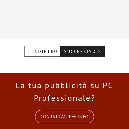
< INDIETRO
SUCCESSIVO >
La tua pubblicità su PC
Professionale?
CONTATTACI PER INFO