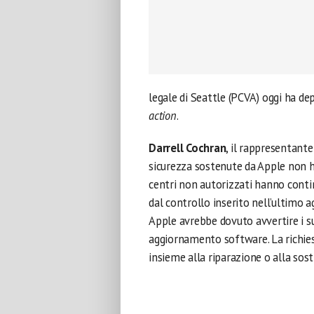
legale di Seattle (PCVA) oggi ha d
action
.
Darrell Cochran
, il rappresentante
sicurezza sostenute da Apple non h
centri non autorizzati hanno conti
dal controllo inserito nell’ultimo 
Apple avrebbe dovuto avvertire i suo
aggiornamento software. La richi
insieme alla riparazione o alla sost