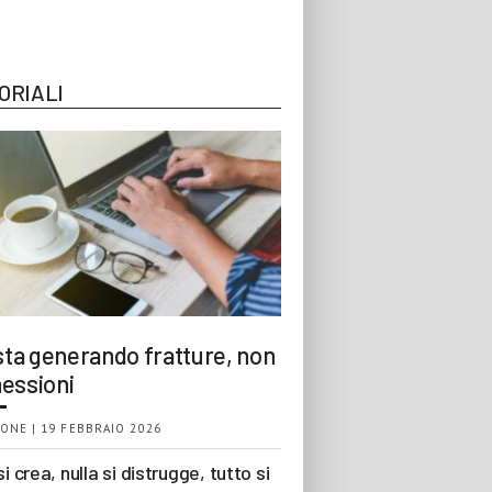
ORIALI
 sta generando fratture, non
essioni
ONE | 19 FEBBRAIO 2026
si crea, nulla si distrugge, tutto si