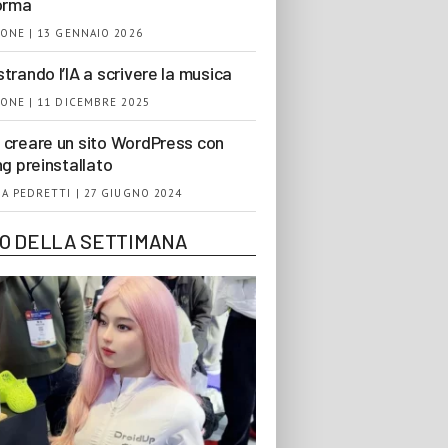
orma
ONE | 13 GENNAIO 2026
trando l’IA a scrivere la musica
ONE | 11 DICEMBRE 2025
creare un sito WordPress con
ng preinstallato
A PEDRETTI | 27 GIUGNO 2024
EO DELLA SETTIMANA