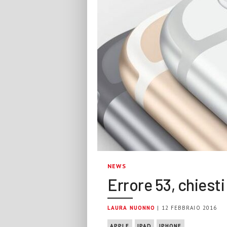
NEWS
Errore 53, chiesti 
LAURA NUONNO
| 12 FEBBRAIO 2016
APPLE
IPAD
IPHONE