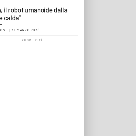
, il robot umanoide dalla
e calda”
ONE | 23 MARZO 2026