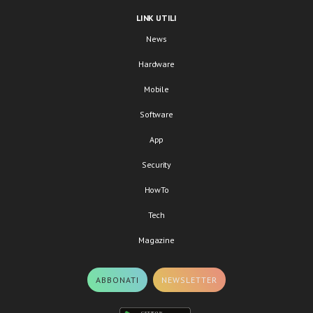
LINK UTILI
News
Hardware
Mobile
Software
App
Security
HowTo
Tech
Magazine
ABBONATI
NEWSLETTER