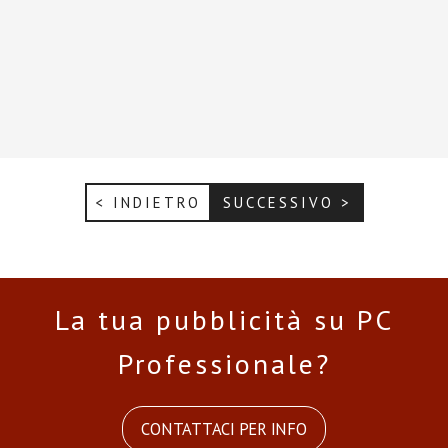
< INDIETRO
SUCCESSIVO >
La tua pubblicità su PC
Professionale?
CONTATTACI PER INFO