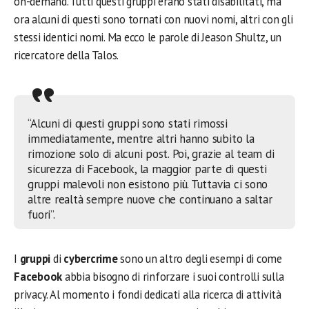
on-demand. Tutti questi gruppi erano stati disabilitati, ma
ora alcuni di questi sono tornati con nuovi nomi, altri con gli
stessi identici nomi. Ma ecco le parole di Jeason Shultz, un
ricercatore della Talos.
“Alcuni di questi gruppi sono stati rimossi
immediatamente, mentre altri hanno subito la
rimozione solo di alcuni post. Poi, grazie al team di
sicurezza di Facebook, la maggior parte di questi
gruppi malevoli non esistono più. Tuttavia ci sono
altre realtà sempre nuove che continuano a saltar
fuori”.
I
gruppi
di
cybercrime
sono un altro degli esempi di come
Facebook
abbia bisogno di rinforzare i suoi controlli sulla
privacy. Al momento i fondi dedicati alla ricerca di attività