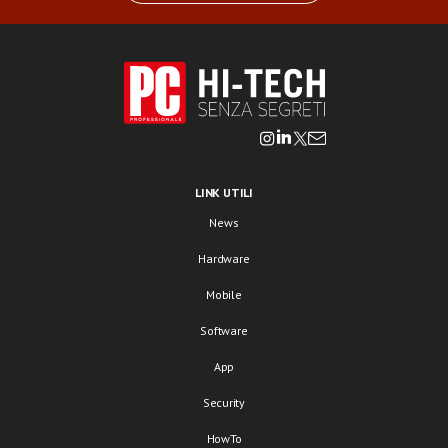
LINK UTILI
News
Hardware
Mobile
Software
App
Security
HowTo