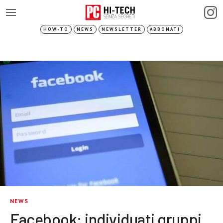
HOW-TO
NEWS
NEWSLETTER
ABBONATI
NEWS
Facebook: individuati gruppi