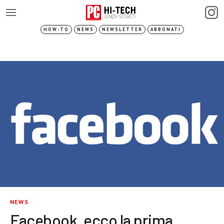
HOW-TO
NEWS
NEWSLETTER
ABBONATI
NEWS
Facebook, ecco la prima