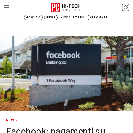
HOW-TO
NEWS
NEWSLETTER
ABBONATI
NEWS
Facebook: pagamenti su