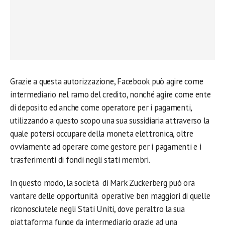
Grazie a questa autorizzazione, Facebook può agire come
intermediario nel ramo del credito, nonché agire come ente
di deposito ed anche come operatore per i pagamenti,
utilizzando a questo scopo una sua sussidiaria attraverso la
quale potersi occupare della moneta elettronica, oltre
ovviamente ad operare come gestore per i pagamenti e i
trasferimenti di fondi negli stati membri.
In questo modo, la società di Mark Zuckerberg può ora
vantare delle opportunità operative ben maggiori di quelle
riconosciutele negli Stati Uniti, dove peraltro la sua
piattaforma funge da intermediario grazie ad una