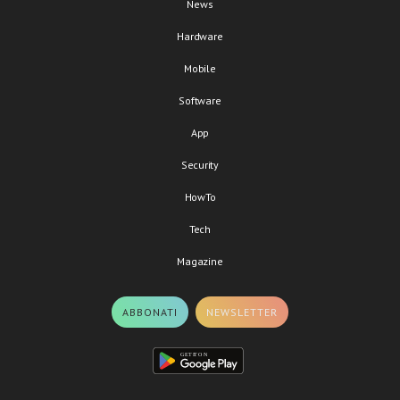
News
Hardware
Mobile
Software
App
Security
HowTo
Tech
Magazine
ABBONATI
NEWSLETTER