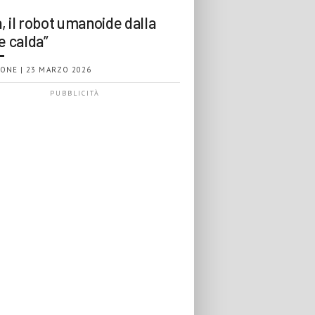
, il robot umanoide dalla
e calda”
ONE | 23 MARZO 2026