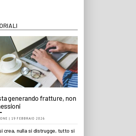
ORIALI
 sta generando fratture, non
essioni
ONE | 19 FEBBRAIO 2026
si crea, nulla si distrugge, tutto si