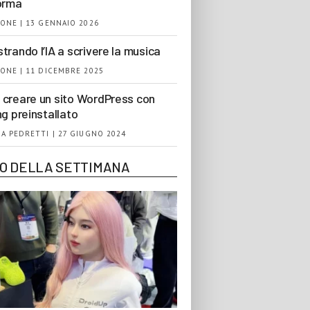
orma
ONE | 13 GENNAIO 2026
trando l’IA a scrivere la musica
ONE | 11 DICEMBRE 2025
creare un sito WordPress con
ng preinstallato
A PEDRETTI | 27 GIUGNO 2024
EO DELLA SETTIMANA