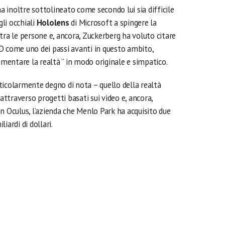
a inoltre sottolineato come secondo lui sia difficile
li occhiali
Hololens
di Microsoft a spingere la
ra le persone e, ancora, Zuckerberg ha voluto citare
D come uno dei passi avanti in questo ambito,
entare la realtà ” in modo originale e simpatico.
ticolarmente degno di nota – quello della realtà
attraverso progetti basati sui video e, ancora,
n Oculus, l’azienda che Menlo Park ha acquisito due
iardi di dollari.