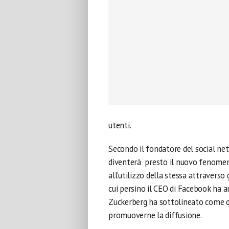
utenti.
Secondo il fondatore del social n
diventerà presto il nuovo fenomeno
all’utilizzo della stessa attravers
cui persino il CEO di Facebook ha a
Zuckerberg ha sottolineato come que
promuoverne la diffusione.