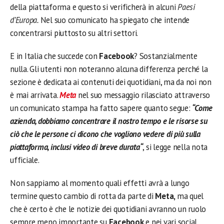
della piattaforma e questo si verificherà in alcuni
Paesi
d’Europa.
Nel suo comunicato ha spiegato che intende
concentrarsi piuttosto su altri settori.
E in Italia che succede con
Facebook
? Sostanzialmente
nulla. Gli utenti non noteranno alcuna differenza perché la
sezione è dedicata ai contenuti dei quotidiani, ma da noi non
è mai arrivata.
Meta
nel suo messaggio rilasciato attraverso
un comunicato stampa ha fatto sapere quanto segue:
“Come
azienda, dobbiamo concentrare il nostro tempo e le risorse su
ciò che le persone ci dicono che vogliono vedere di più sulla
piattaforma, inclusi video di breve durata“
, si legge nella nota
ufficiale.
Non sappiamo al momento quali effetti avrà a lungo
termine questo cambio di rotta da parte di
Meta,
ma quel
che è certo è che le notizie dei quotidiani avranno un ruolo
sempre meno importante su
Facebook
e nei vari social