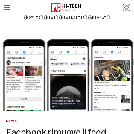
HOW-TO
NEWS
NEWSLETTER
ABBONATI
NEWS
Facebook rimuove il feed