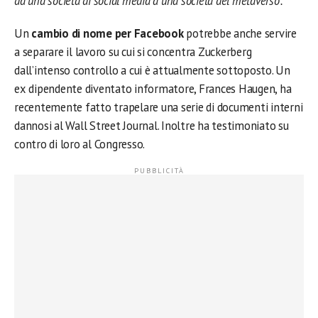
da una società di social media a una società del metaverso”.
Un
cambio di nome per Facebook
potrebbe anche servire
a separare il lavoro su cui si concentra Zuckerberg
dall’intenso controllo a cui è attualmente sottoposto. Un
ex dipendente diventato informatore, Frances Haugen, ha
recentemente fatto trapelare una serie di documenti interni
dannosi al Wall Street Journal. Inoltre ha testimoniato su
contro di loro al Congresso.