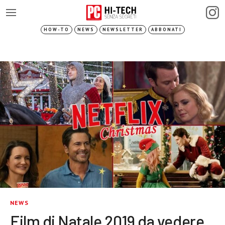
HOW-TO
NEWS
NEWSLETTER
ABBONATI
NEWS
Film di Natale 2019 da vedere