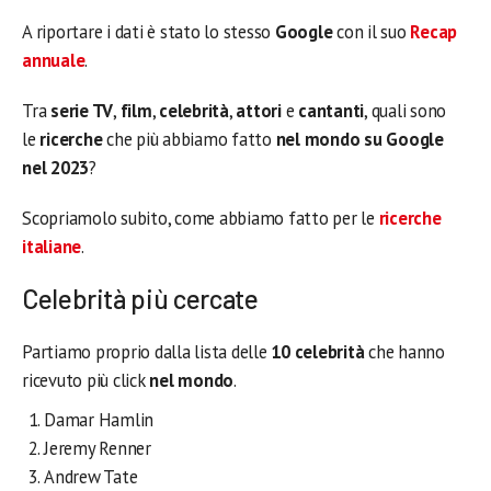
A riportare i dati è stato lo stesso
Google
con il suo
Recap
annuale
.
Tra
serie TV
,
film
,
celebrità
,
attori
e
cantanti
, quali sono
le
ricerche
che più abbiamo fatto
nel mondo su Google
nel 2023
?
Scopriamolo subito, come abbiamo fatto per le
ricerche
italiane
.
Celebrità più cercate
Partiamo proprio dalla lista delle
10 celebrità
che hanno
ricevuto più click
nel mondo
.
Damar Hamlin
Jeremy Renner
Andrew Tate