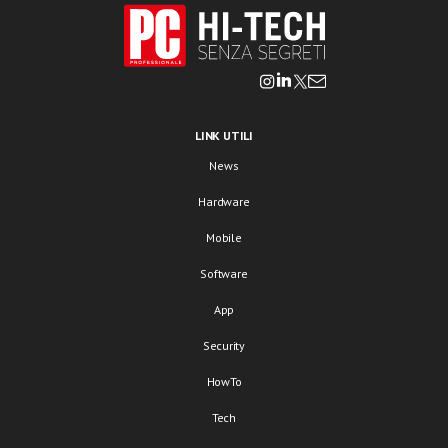
LINK UTILI
News
Hardware
Mobile
Software
App
Security
HowTo
Tech