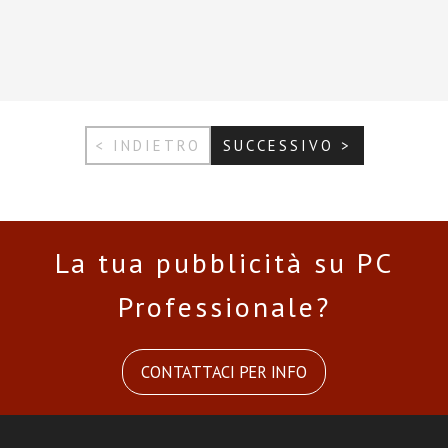
< INDIETRO
SUCCESSIVO >
La tua pubblicità su PC
Professionale?
CONTATTACI PER INFO