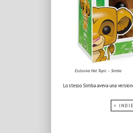
Esclusiva Hot Topic – Simba
Lo stesso Simba aveva una versione 
< INDI