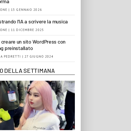
orma
ONE | 13 GENNAIO 2026
trando l’IA a scrivere la musica
ONE | 11 DICEMBRE 2025
creare un sito WordPress con
ng preinstallato
A PEDRETTI | 27 GIUGNO 2024
EO DELLA SETTIMANA