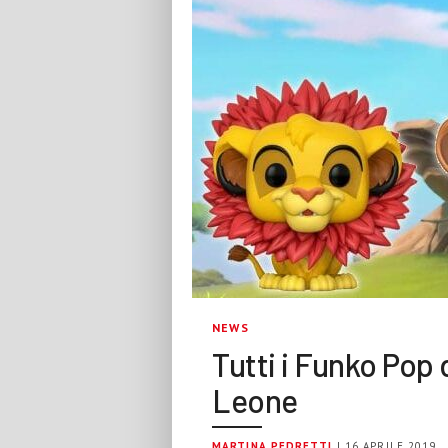
NEWS
Tutti i Funko Pop 
Leone
MARTINA PEDRETTI
| 16 APRILE 2019