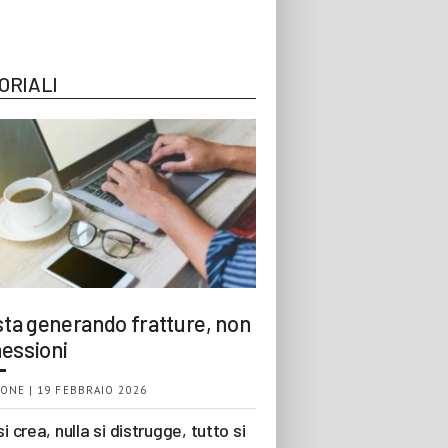
ORIALI
 sta generando fratture, non
essioni
ONE | 19 FEBBRAIO 2026
si crea, nulla si distrugge, tutto si