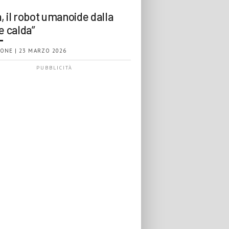
, il robot umanoide dalla
e calda”
ONE | 23 MARZO 2026