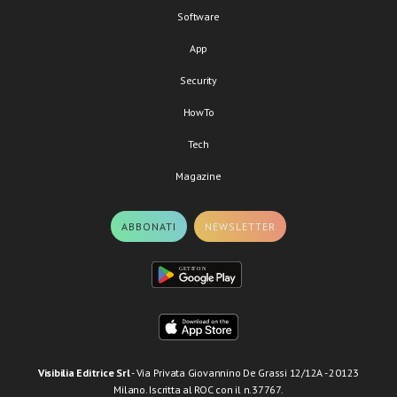
Software
App
Security
HowTo
Tech
Magazine
ABBONATI
NEWSLETTER
Visibilia Editrice Srl
- Via Privata Giovannino De Grassi 12/12A - 20123
Milano. Iscritta al ROC con il n.37767.