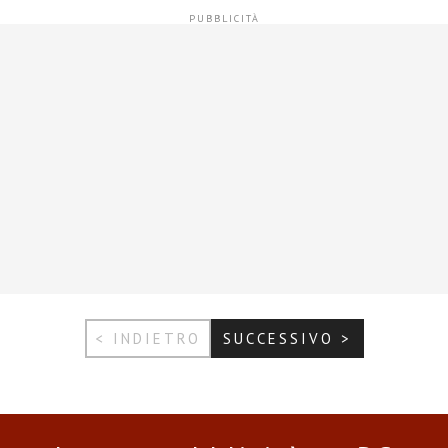
< INDIETRO
SUCCESSIVO >