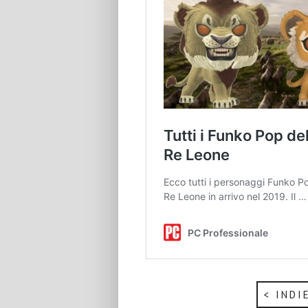
< INDI