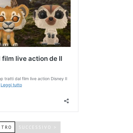
ETRO
SUCCESSIVO >