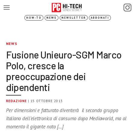
HOW-TO
NEWS
NEWSLETTER
ABBONATI
NEWS
Fusione Unieuro-SGM Marco
Polo, cresce la
preoccupazione dei
dipendenti
REDAZIONE
| 15 OTTOBRE 2013
Per dimensioni e fatturato diventerà il secondo gruppo
italiano dell’elettronica di consumo dopo Mediaworld, ma al
momento il gigante nato […]