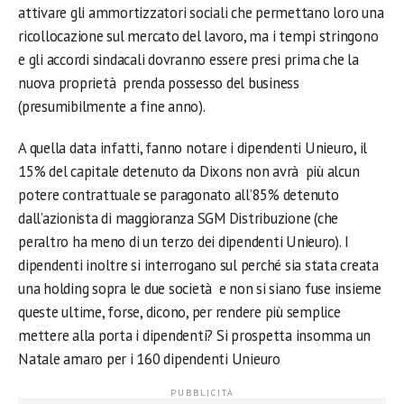
attivare gli ammortizzatori sociali che permettano loro una
ricollocazione sul mercato del lavoro, ma i tempi stringono
e gli accordi sindacali dovranno essere presi prima che la
nuova proprietà prenda possesso del business
(presumibilmente a fine anno).
A quella data infatti, fanno notare i dipendenti Unieuro, il
15% del capitale detenuto da Dixons non avrà più alcun
potere contrattuale se paragonato all’85% detenuto
dall’azionista di maggioranza SGM Distribuzione (che
peraltro ha meno di un terzo dei dipendenti Unieuro). I
dipendenti inoltre si interrogano sul perché sia stata creata
una holding sopra le due società e non si siano fuse insieme
queste ultime, forse, dicono, per rendere più semplice
mettere alla porta i dipendenti? Si prospetta insomma un
Natale amaro per i 160 dipendenti Unieuro