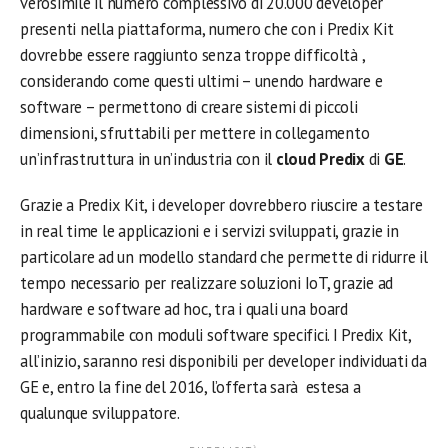
verosimile il numero complessivo di 20.000 developer
presenti nella piattaforma, numero che con i Predix Kit
dovrebbe essere raggiunto senza troppe difficoltà ,
considerando come questi ultimi – unendo hardware e
software – permettono di creare sistemi di piccoli
dimensioni, sfruttabili per mettere in collegamento
un’infrastruttura in un’industria con il
cloud Predix
di
GE
.
Grazie a Predix Kit, i developer dovrebbero riuscire a testare
in real time le applicazioni e i servizi sviluppati, grazie in
particolare ad un modello standard che permette di ridurre il
tempo necessario per realizzare soluzioni IoT, grazie ad
hardware e software ad hoc, tra i quali una board
programmabile con moduli software specifici. I Predix Kit,
all’inizio, saranno resi disponibili per developer individuati da
GE e, entro la fine del 2016, l’offerta sarà estesa a
qualunque sviluppatore.