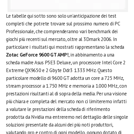
Le tabelle qui sotto sono solo un’anticipazione dei test
completi che potrete trovare sul prossimo numero di PC
Professionale, che comprenderanno vari benchmark dei
giochi più recenti sul mercato, oltre al 3Dmark 2006. In
particolare i risultati qui mostrati rappresentano la scheda
Zotac GeForce 9600 GT AMP!
, in abbinamento a una
scheda madre Asus P5E3 Deluxe, un processore Intel Core 2
Extreme QX9650 e 2 Gbyte Ddr3 1.333 MHz. Questo
particolare modello di 9600 GT adotta un core a 725 MHz,
stream processor a 1.750 MHz e memoria a 1.000 MHz, con
prestazioni risultanti al di sopra della media. Per una visione
più chiara e completa del mercato non ci limiteremo infatti
a valutare le prestazioni della scheda di riferimento
prodotta da Nvidia ma entreremo nel dettaglio delle singole
soluzioni presentate da alcuni dei più noti produttori,
valutando pro e contro di ogni modello, ognuno dotato di