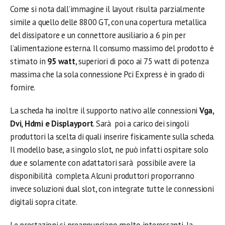
Come si nota dall’immagine il layout risulta parzialmente
simile a quello delle 8800 GT, con una copertura metallica
del dissipatore e un connettore ausiliario a 6 pin per
l’alimentazione esterna. Il consumo massimo del prodotto è
stimato in
95 watt
, superiori di poco ai 75 watt di potenza
massima che la sola connessione Pci Express è in grado di
fornire.
La scheda ha inoltre il supporto nativo alle connessioni
Vga,
Dvi, Hdmi e Displayport
. Sarà poi a carico dei singoli
produttori la scelta di quali inserire fisicamente sulla scheda.
Il modello base, a singolo slot, ne può infatti ospitare solo
due e solamente con adattatori sarà possibile avere la
disponibilità completa. Alcuni produttori proporranno
invece soluzioni dual slot, con integrate tutte le connessioni
digitali sopra citate.