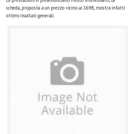
Le prestazioni si preannunciano molto interessanti, la
scheda, proposta a un prezzo vicino ai 169€, mostra infatti
ottimi risultati generali.