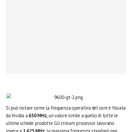
Si può notare come la frequenza operativa del core è fissata
da Nvidia a
650 MHz
, un valore simile a quello di tutte le
ultime schede prodotte. Gli stream processor lavorano
invece a
1.625 MHz
, la massima frequenza standard mai