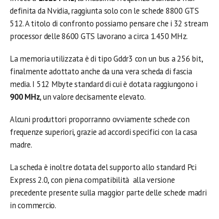
definita da Nvidia, raggiunta solo con le schede 8800 GTS
512. A titolo di confronto possiamo pensare che i 32 stream
processor delle 8600 GTS lavorano a circa 1.450 MHz.
La memoria utilizzata è di tipo Gddr3 con un bus a 256 bit,
finalmente adottato anche da una vera scheda di fascia
media. I 512 Mbyte standard di cui è dotata raggiungono i
900 MHz
, un valore decisamente elevato.
Alcuni produttori proporranno ovviamente schede con
frequenze superiori, grazie ad accordi specifici con la casa
madre.
La scheda è inoltre dotata del supporto allo standard Pci
Express 2.0, con piena compatibilità alla versione
precedente presente sulla maggior parte delle schede madri
in commercio.