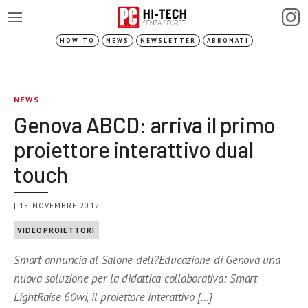
HOW-TO
NEWS
NEWSLETTER
ABBONATI
NEWS
Genova ABCD: arriva il primo
proiettore interattivo dual
touch
| 15 NOVEMBRE 2012
VIDEOPROIETTORI
Smart annuncia al Salone dell?Educazione di Genova una
nuova soluzione per la didattica collaborativa: Smart
LightRaise 60wi, il proiettore interattivo […]