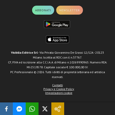
ABBONATI
NEWSLETTER
Visibilia Editrice Srl
- Via Privata Giovannino De Grassi 12/12A - 20123
Milano. Iscritta al ROC con il n.37767.
CF, P.IVA ed iscrizione alla C.C.I.A.A. di Milano n.10269990965. Numero REA:
MI-2519578. Capitale sociale € 100.000,00 I.V.
PC Professionale © 2026. Tutti i diritti di proprietà letteraria ed artistica
riservati.
Contatti
Privacy e Cookie Policy
Impostazioni cookie