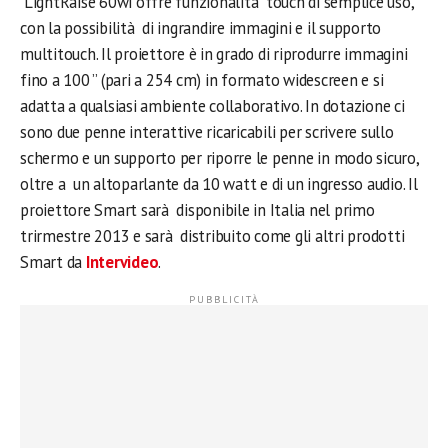
LightRaise 60wi offre funzionalità touch di semplice uso,
con la possibilità di ingrandire immagini e il supporto
multitouch. Il proiettore è in grado di riprodurre immagini
fino a 100 ” (pari a 254 cm) in formato widescreen e si
adatta a qualsiasi ambiente collaborativo. In dotazione ci
sono due penne interattive ricaricabili per scrivere sullo
schermo e un supporto per riporre le penne in modo sicuro,
oltre a un altoparlante da 10 watt e di un ingresso audio. Il
proiettore Smart sarà disponibile in Italia nel primo
trirmestre 2013 e sarà distribuito come gli altri prodotti
Smart da
Intervideo
.