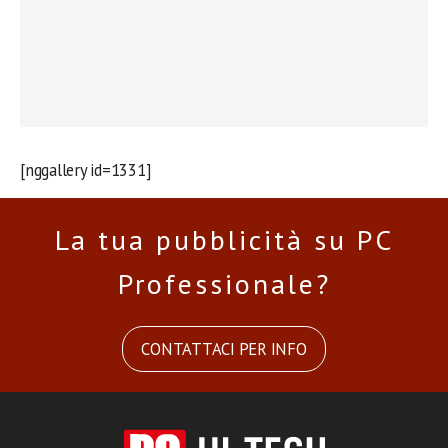
[nggallery id=1331]
La tua pubblicità su PC
Professionale?
CONTATTACI PER INFO